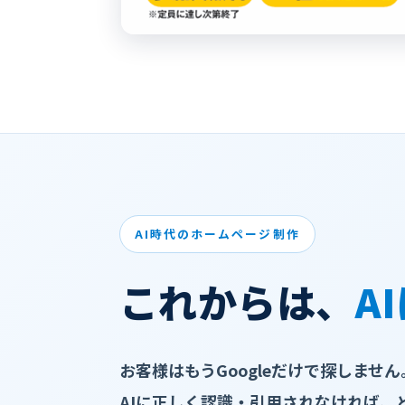
2026.08.1

AI時代のホームページ制作
これからは、
A
お客様はもうGoogleだけで探しません。
AIに正しく認識・引用されなければ、