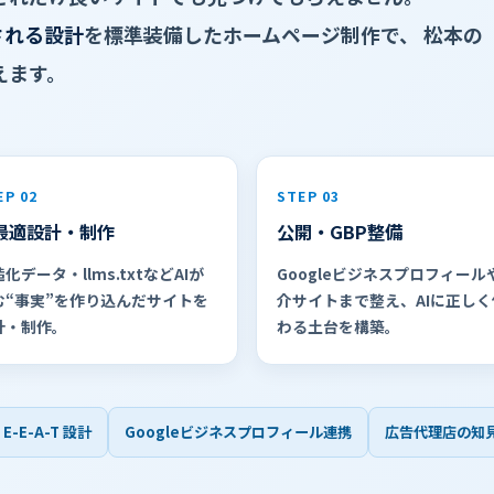
される設計
を標準装備したホームページ制作で、 松本の
えます。
EP 02
STEP 03
I最適設計・制作
公開・GBP整備
化データ・llms.txtなどAIが
Googleビジネスプロフィール
む“事実”を作り込んだサイトを
介サイトまで整え、AIに正しく
計・制作。
わる土台を構築。
E-E-A-T 設計
Googleビジネスプロフィール連携
広告代理店の知見 