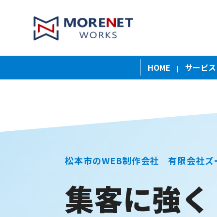
HOME
サービス
松本市のWEB制作会社 有限会社ズ
ノウハウ
ブログ
集客に強く