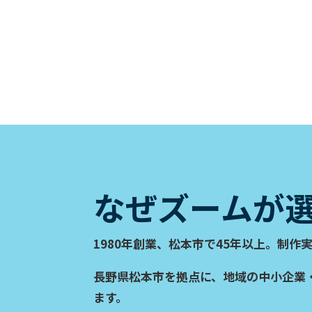
なぜズームが
1980年創業、松本市で
45年以上
。
制作実
長野県松本市を拠点に、地域の中小企業
ます。