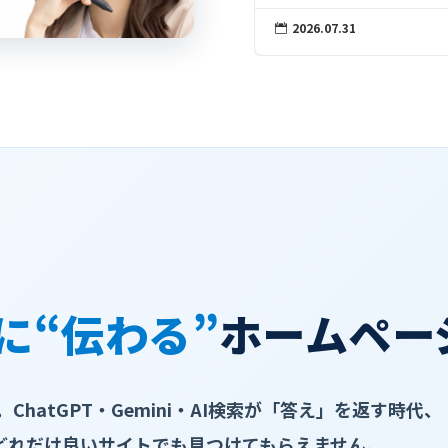
2026.07.31
2026.07.31


Iに“伝わる”
ホームペー
ChatGPT・Gemini・AI検索が「答え」を返す時代、
どれだけ良いサイトでも見つけてもらえません。