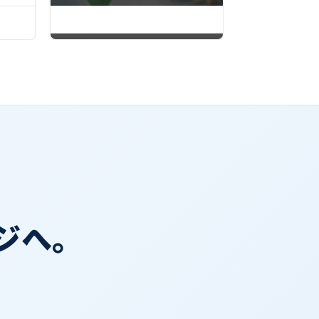
2026.08.7
2026.08.6


ジへ。