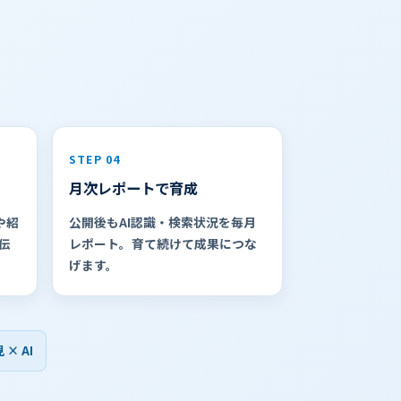
STEP 04
月次レポートで育成
や紹
公開後もAI認識・検索状況を毎月
伝
レポート。育て続けて成果につな
げます。
× AI