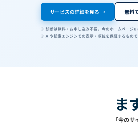
サービスの詳細を見る →
無料で
※ 診断は無料・お申し込み不要。今のホームページU
※ AIや検索エンジンでの表示・順位を保証するもの
ま
「今のサ