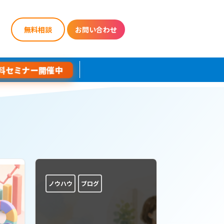
無料相談
お問い合わせ
料セミナー開催中
ノウハウ
ブログ
ノウハウ
ブ