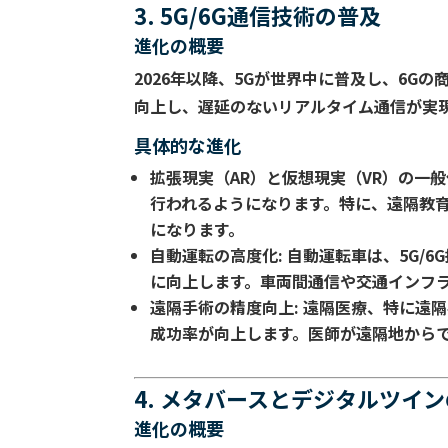
3. 5G/6G通信技術の普及
進化の概要
2026年以降、5Gが世界中に普及し、6
向上し、遅延のないリアルタイム通信が実
具体的な進化
拡張現実（AR）と仮想現実（VR）の一般
行われるようになります。特に、遠隔教
になります。
自動運転の高度化
: 自動運転車は、5G
に向上します。車両間通信や交通インフ
遠隔手術の精度向上
: 遠隔医療、特に
成功率が向上します。医師が遠隔地から
4. メタバースとデジタルツイ
進化の概要