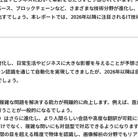
バース、ブロックチェーンなど、さまざまな技術分野が進化し
すでしょう。本レポートでは、2026年以降に注目されるIT技
度化し、日常生活やビジネスに大きな影響を与えることが予想
ーン認識を通じて自動化を実現してきましたが、2026年以降は
でしょう。
し、複雑な問題を解決する能力が飛躍的に向上します。例えば、医
行うことが一般的になるでしょう。
LP）はさらに進化し、より人間らしい会話や高度な翻訳が可能に
だけでなく、複雑な問いにも対話型で対応できるようになりま
Iが人間の目を超える精度で物体を認識し、画像解析の分野でもリア