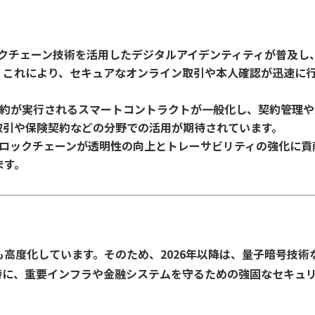
ロックチェーン技術を活用したデジタルアイデンティティが普及し
。これにより、セキュアなオンライン取引や本人確認が迅速に
に契約が実行されるスマートコントラクトが一般化し、契約管理
取引や保険契約などの分野での活用が期待されています。
ブロックチェーンが透明性の向上とトレーサビリティの強化に貢
ます。
も高度化しています。そのため、2026年以降は、量子暗号技術
特に、重要インフラや金融システムを守るための強固なセキュ