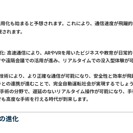
Gの商用化も始まると予想されます。これにより、通信速度が飛躍
現されます。
化
: 高速通信により、ARやVRを用いたビジネスや教育が日常的
育や遠隔会議での活用が進み、リアルタイムでの没入型体験が
/6G技術により、より正確な通信が可能になり、安全性と効率が飛
ラとの連携が進むことで、完全自動運転社会が実現するでしょ
遠隔手術の分野で、遅延のないリアルタイム操作が可能になり、手
でも高度な手術を行える時代が到来します。
ンの進化