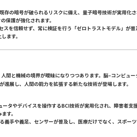
て既存の暗号が破られるリスクに備え、量子暗号技術が実用化さ
タの保護が強化されます。
アクセスを信頼せず、常に検証を行う「ゼロトラストモデル」が普
上します。
、人間と機械の境界が曖昧になりつつあります。脳–コンピュー
術が進展し、人間の能力を拡張する新たな技術が登場します。
ピュータやデバイスを操作するBCI技術が実用化され、障害者支
みます。
する義手や義足、センサーが普及し、医療だけでなく、スポーツ