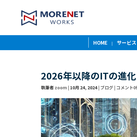
HOME
サービス
2026年以降のITの進
執筆者
zoom
|
10月 24, 2024
|
ブログ
|
コメント0