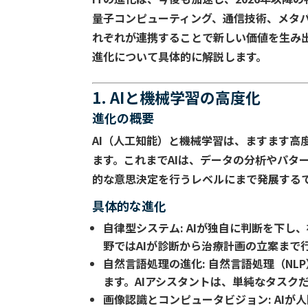
量子コンピューティング、通信技術、メタ
れぞれが連携することで新しい価値を生み出
進化について具体的に解説します。
1. AIと機械学習の高度化
進化の概要
AI（人工知能）と機械学習は、ますます高
ます。これまでAIは、データの分析やパタ
的な意思決定を行うレベルにまで発展する
具体的な進化
自律型システム
: AIが独自に判断を下
野ではAIが診断から治療計画の立案まで
自然言語処理の進化
: 自然言語処理（N
ます。AIアシスタントは、単純なタスク
画像認識とコンピュータビジョン
: A