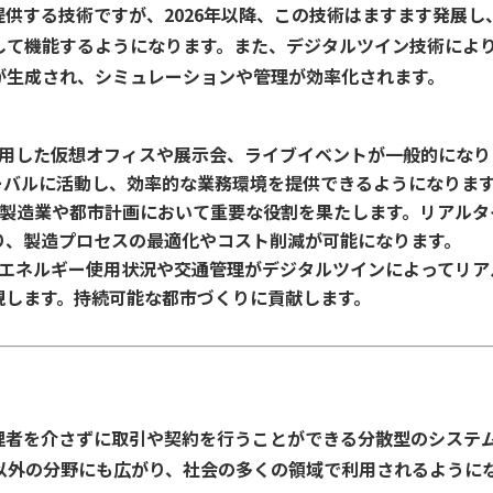
供する技術ですが、2026年以降、この技術はますます発展し
して機能するようになります。また、デジタルツイン技術によ
が生成され、シミュレーションや管理が効率化されます。
を活用した仮想オフィスや展示会、ライブイベントが一般的になり
ーバルに活動し、効率的な業務環境を提供できるようになりま
、製造業や都市計画において重要な役割を果たします。リアルタ
り、製造プロセスの最適化やコスト削減が可能になります。
市のエネルギー使用状況や交通管理がデジタルツインによってリア
現します。持続可能な都市づくりに貢献します。
理者を介さずに取引や契約を行うことができる分散型のシステ
融以外の分野にも広がり、社会の多くの領域で利用されるように