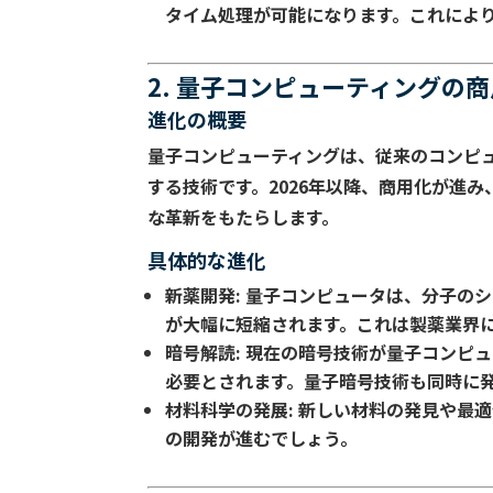
タイム処理が可能になります。これによ
2. 量子コンピューティングの
進化の概要
量子コンピューティングは、従来のコンピ
する技術です。2026年以降、商用化が進
な革新をもたらします。
具体的な進化
新薬開発
: 量子コンピュータは、分子の
が大幅に短縮されます。これは製薬業界
暗号解読
: 現在の暗号技術が量子コンピ
必要とされます。量子暗号技術も同時に
材料科学の発展
: 新しい材料の発見や最
の開発が進むでしょう。