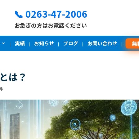
📞 0263-47-2006
お急ぎの方はお電話ください
実績
お知らせ
ブログ
お問い合わせ
無
化とは？
件