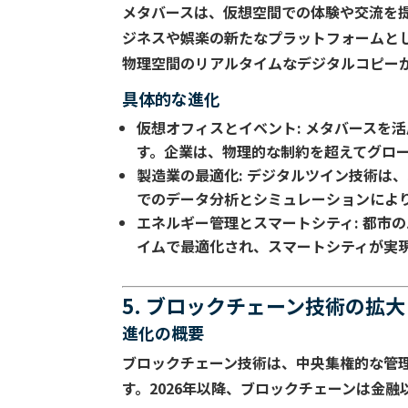
メタバースは、仮想空間での体験や交流を提
ジネスや娯楽の新たなプラットフォームと
物理空間のリアルタイムなデジタルコピー
具体的な進化
仮想オフィスとイベント
: メタバース
す。企業は、物理的な制約を超えてグロ
製造業の最適化
: デジタルツイン技術は
でのデータ分析とシミュレーションによ
エネルギー管理とスマートシティ
: 都
イムで最適化され、スマートシティが実
5. ブロックチェーン技術の拡大
進化の概要
ブロックチェーン技術は、中央集権的な管
す。2026年以降、ブロックチェーンは金