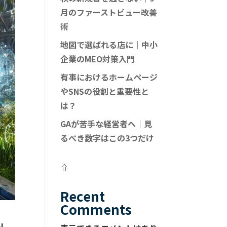
月のファーストビュー改善
術
地図で選ばれる店に｜中小
企業のMEO対策入門
有事におけるホームページ
やSNSの役割と重要性と
は？
GAが苦手な経営者へ｜見
るべき数字はこの3つだけ
⇧
Recent
Comments
I、