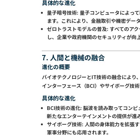
具体的な進化
量子暗号技術
: 量子コンピュータによっ
ます。これにより、金融取引や機密デー
ゼロトラストモデルの普及
: すべての
し、企業や政府機関のセキュリティが向
7. 人間と機械の融合
進化の概要
バイオテクノロジーとIT技術の融合により
インターフェース（BCI）やサイボーグ技
具体的な進化
BCI技術の進化
: 脳波を読み取ってコン
新たなエンターテインメントの提供が進
サイボーグ技術
: 人間の身体能力を拡張
軍事分野にも応用されます。