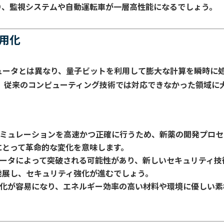
り、監視システムや自動運転車が一層高性能になるでしょう。
商用化
ュータとは異なり、量子ビットを利用して膨大な計算を瞬時に
み、従来のコンピューティング技術では対応できなかった領域に
シミュレーションを高速かつ正確に行うため、新薬の開発プロセ
にとって革命的な変化を意味します。
ュータによって突破される可能性があり、新しいセキュリティ技
発展し、セキュリティ強化が進むでしょう。
適化が容易になり、エネルギー効率の高い材料や環境に優しい素