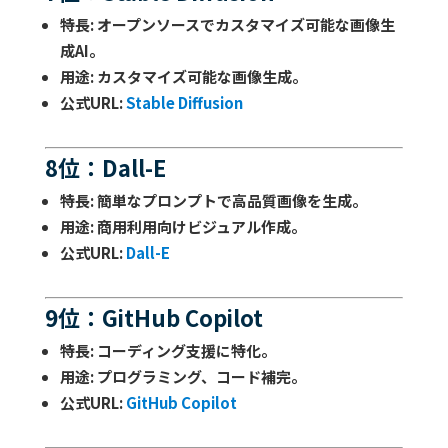
特長
: オープンソースでカスタマイズ可能な画像生
成AI。
用途
: カスタマイズ可能な画像生成。
公式URL
:
Stable Diffusion
8位：Dall-E
特長
: 簡単なプロンプトで高品質画像を生成。
用途
: 商用利用向けビジュアル作成。
公式URL
:
Dall-E
9位：GitHub Copilot
特長
: コーディング支援に特化。
用途
: プログラミング、コード補完。
公式URL
:
GitHub Copilot