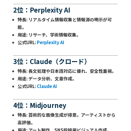
2位：Perplexity AI
特長
: リアルタイム情報収集と情報源の明示が可
能。
用途
: リサーチ、学術情報収集。
公式URL
:
Perplexity AI
3位：Claude（クロード）
特長
: 長文処理や日本語対応に優れ、安全性重視。
用途
: データ分析、文章作成。
公式URL
:
Claude AI
4位：Midjourney
特長
: 芸術的な画像生成が得意。アーティストから
高評価。
用途
: アート制作、SNS投稿用ビジュアル作成。