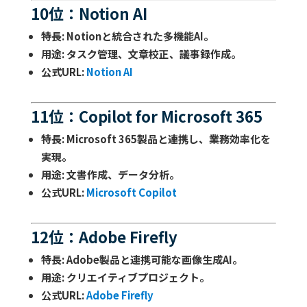
10位：Notion AI
特長
: Notionと統合された多機能AI。
用途
: タスク管理、文章校正、議事録作成。
公式URL
:
Notion AI
11位：Copilot for Microsoft 365
特長
: Microsoft 365製品と連携し、業務効率化を
実現。
用途
: 文書作成、データ分析。
公式URL
:
Microsoft Copilot
12位：Adobe Firefly
特長
: Adobe製品と連携可能な画像生成AI。
用途
: クリエイティブプロジェクト。
公式URL
:
Adobe Firefly