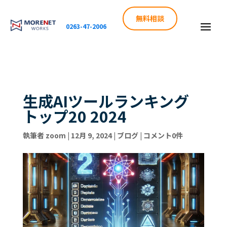
無料相談
0263-47-2006
生成AIツールランキング
トップ20 2024
執筆者
zoom
|
12月 9, 2024
|
ブログ
|
コメント0件