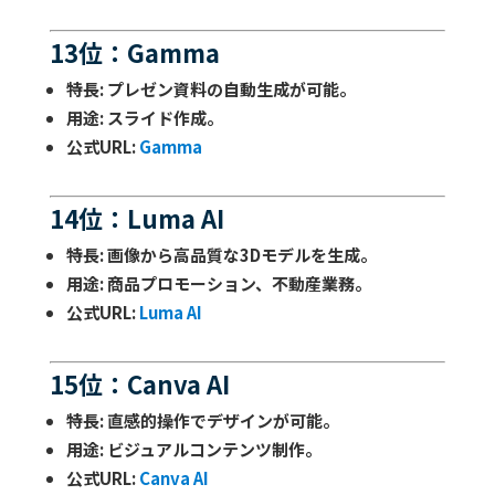
13位：Gamma
特長
: プレゼン資料の自動生成が可能。
用途
: スライド作成。
公式URL
:
Gamma
14位：Luma AI
特長
: 画像から高品質な3Dモデルを生成。
用途
: 商品プロモーション、不動産業務。
公式URL
:
Luma AI
15位：Canva AI
特長
: 直感的操作でデザインが可能。
用途
: ビジュアルコンテンツ制作。
公式URL
:
Canva AI