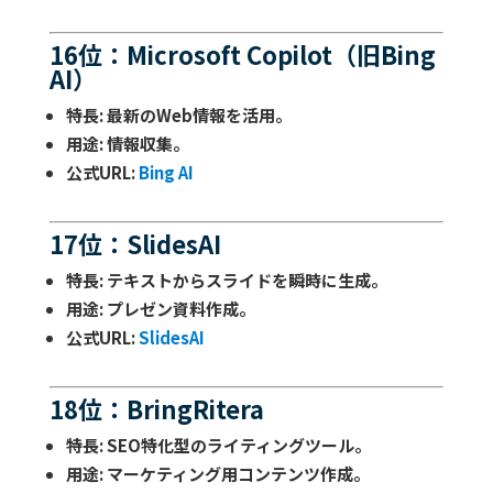
16位：Microsoft Copilot（旧Bing
AI）
特長
: 最新のWeb情報を活用。
用途
: 情報収集。
公式URL
:
Bing AI
17位：SlidesAI
特長
: テキストからスライドを瞬時に生成。
用途
: プレゼン資料作成。
公式URL
:
SlidesAI
18位：BringRitera
特長
: SEO特化型のライティングツール。
用途
: マーケティング用コンテンツ作成。