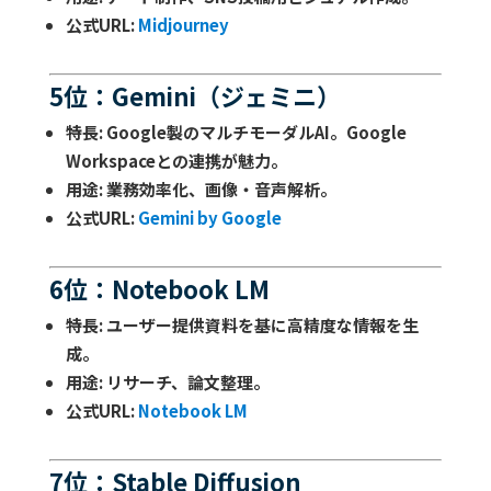
公式URL
:
Midjourney
5位：Gemini（ジェミニ）
特長
: Google製のマルチモーダルAI。Google
Workspaceとの連携が魅力。
用途
: 業務効率化、画像・音声解析。
公式URL
:
Gemini by Google
6位：Notebook LM
特長
: ユーザー提供資料を基に高精度な情報を生
成。
用途
: リサーチ、論文整理。
公式URL
:
Notebook LM
7位：Stable Diffusion