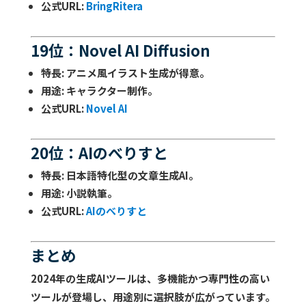
公式URL
:
BringRitera
19位：Novel AI Diffusion
特長
: アニメ風イラスト生成が得意。
用途
: キャラクター制作。
公式URL
:
Novel AI
20位：AIのべりすと
特長
: 日本語特化型の文章生成AI。
用途
: 小説執筆。
公式URL
:
AIのべりすと
まとめ
2024年の生成AIツールは、多機能かつ専門性の高い
ツールが登場し、用途別に選択肢が広がっています。