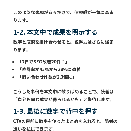
このような表現があるだけで、信頼感が一気に高ま
ります。
1-2. 本文中で成果を明示する
数字と成果を掛け合わせると、説得力はさらに強ま
ります。
「3日でSEO改善20件↑」
「直帰率が42%から28%に改善」
「問い合わせ件数が2.3倍に」
こうした事例を本文中に散りばめることで、読者は
「自分も同じ成果が得られるかも」と期待します。
1-3. 最後に数字で背中を押す
CTAの直前に数字を使ったまとめを入れると、読者の
迷いを払拭できます。