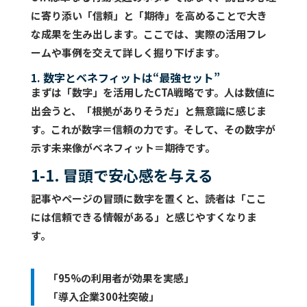
に寄り添い「信頼」と「期待」を高めることで大き
な成果を生み出します。ここでは、実際の活用フレ
ームや事例を交えて詳しく掘り下げます。
1. 数字とベネフィットは“最強セット”
まずは「数字」を活用したCTA戦略です。人は数値に
出会うと、「根拠がありそうだ」と無意識に感じま
す。これが
数字＝信頼
の力です。そして、その数字が
示す未来像が
ベネフィット＝期待
です。
1-1. 冒頭で安心感を与える
記事やページの冒頭に数字を置くと、読者は「ここ
には信頼できる情報がある」と感じやすくなりま
す。
「95%の利用者が効果を実感」
「導入企業300社突破」