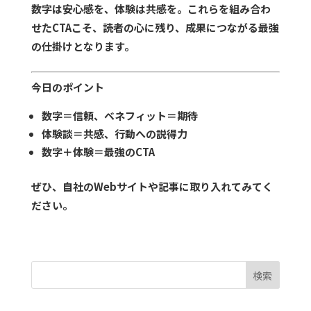
数字は安心感を、体験は共感を。これらを組み合わ
せたCTAこそ、読者の心に残り、成果につながる最強
の仕掛けとなります。
今日のポイント
数字＝信頼、ベネフィット＝期待
体験談＝共感、行動への説得力
数字＋体験＝最強のCTA
ぜひ、自社のWebサイトや記事に取り入れてみてく
ださい。
検索