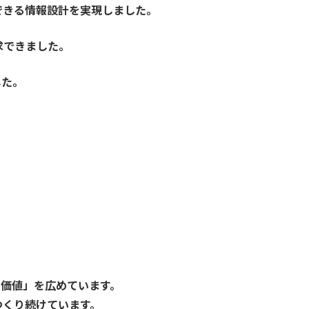
心できる情報設計を実現しました。
求できました。
した。
の価値」を広めています。
つくり続けています。