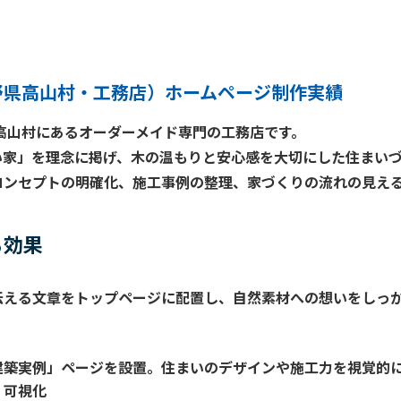
野県高山村・工務店）ホームページ制作実績
高山村にあるオーダーメイド専門の工務店です。
い家」を理念に掲げ、木の温もりと安心感を大切にした住まい
コンセプトの明確化
、
施工事例の整理
、
家づくりの流れの見え
る効果
伝える文章をトップページに配置し、自然素材への想いをしっ
建築実例」ページを設置。住まいのデザインや施工力を視覚的
く可視化