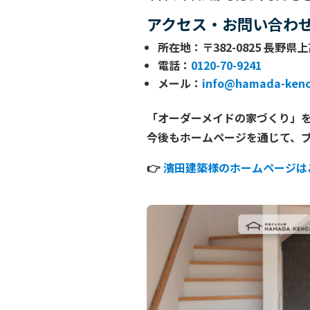
アクセス・お問い合わ
所在地
：〒382-0825 長野県
電話
：
0120-70-9241
メール
：
info@hamada-kenc
「オーダーメイドの家づくり」
今後もホームページを通じて、
👉
濱田建築様のホームページは