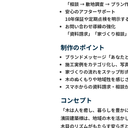
「相談 → 敷地調査 → プ
安心のアフターサポート
10年保証や定期点検を明示す
お問い合わせ導線の強化
「資料請求」「家づくり相談」
制作のポイント
ブランドメッセージ「あなた
施工実例をカテゴリ化し、写
家づくりの流れをステップ形
木のぬくもりや地域性を感じ
スマホからの資料請求・相談
コンセプト
「木は人を癒し、暮らしを豊かにす
濱田建築様は、地域の木を活か
木目のリズムがもたらす安らぎ