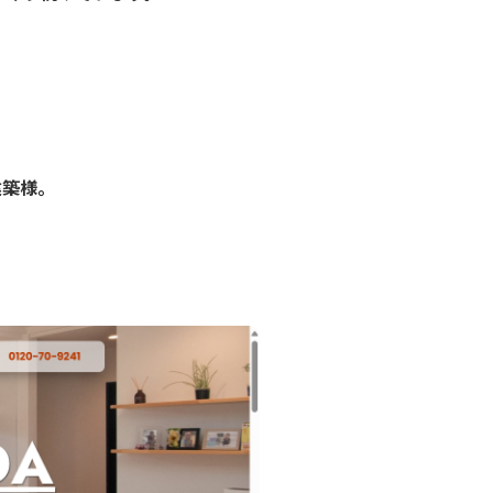
建築様
。