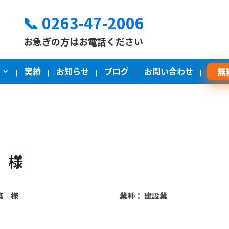
📞 0263-47-2006
お急ぎの方はお電話ください
実績
お知らせ
ブログ
お問い合わせ
無
 様
築 様
業種：
建設業