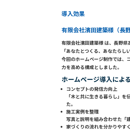
導入効果
有限会社濱田建築様（長
有限会社濱田建築様
は、長野県
「あなたとつくる、あなたらし
今回のホームページ制作では、
力を高める構成としました。
ホームページ導入によ
コンセプトの発信力向上
「木と共に生きる暮らし」を
た。
施工実例を整理
写真と説明を組み合わせた「
家づくりの流れを分かりやす